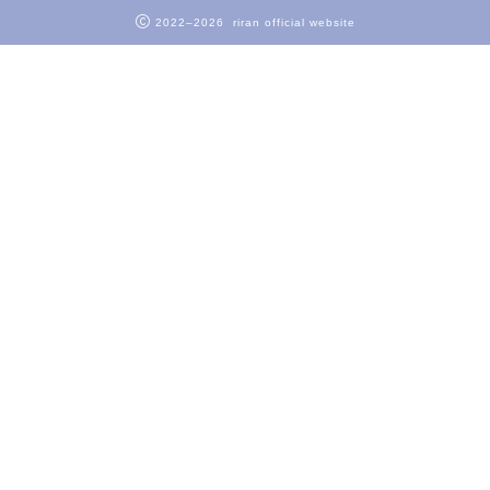
2022–2026 riran official website