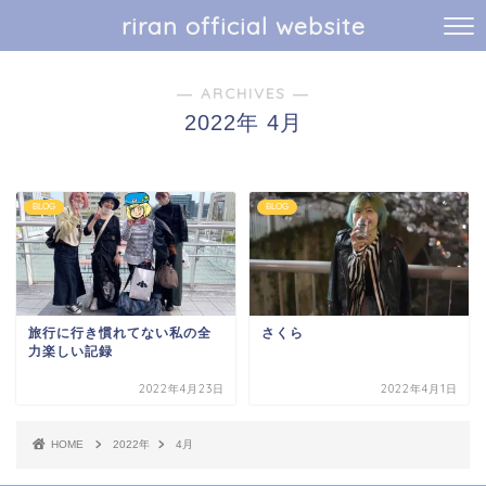
riran official website
― ARCHIVES ―
2022年 4月
BLOG
BLOG
旅行に行き慣れてない私の全
さくら
力楽しい記録
2022年4月23日
2022年4月1日
HOME
2022年
4月