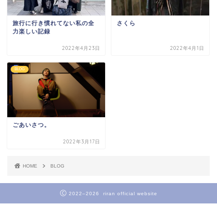
旅行に行き慣れてない私の全
さくら
力楽しい記録
2022年4月23日
2022年4月1日
BLOG
ごあいさつ。
2022年3月17日
HOME
BLOG
2022–2026 riran official website