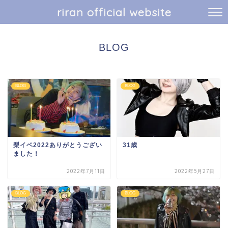
riran official website
BLOG
BLOG
BLOG
梨イベ2022ありがとうござい
31歳
ました！
2022年7月11日
2022年5月27日
BLOG
BLOG