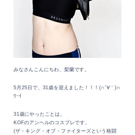
みなさんこんにちわ、梨蘭です。
5月25日で、31歳を迎えました！！！(∩´∀｀)∩
ﾜｰｲ
31歳にやったことは、
KOFのアンヘルのコスプレです。
(
ザ・キング・オブ・ファイターズ
という格闘