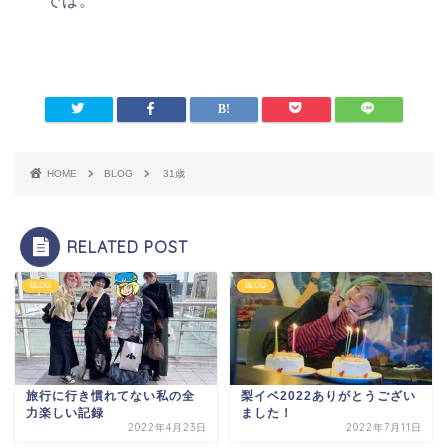
では。
HOME
BLOG
31歳
RELATED POST
BLOG
BLOG
旅行に行き慣れてない私の全
梨イベ2022ありがとうござい
力楽しい記録
ました！
2022年4月23日
2022年7月11日