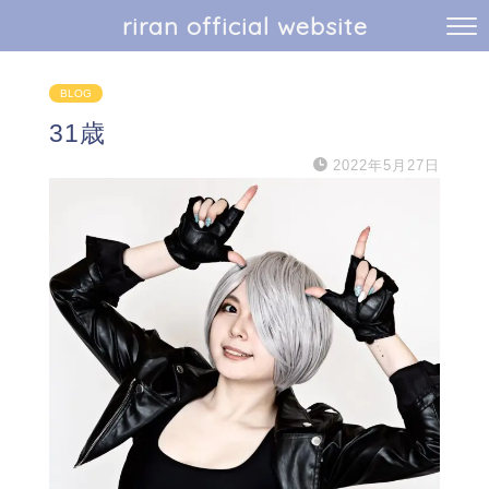
riran official website
BLOG
31歳
2022年5月27日